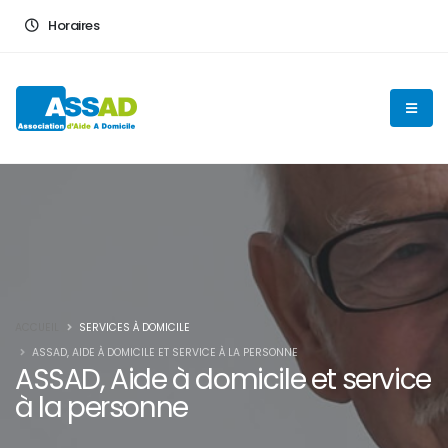
En poursuivant votre navigation sur ce site, vous acceptez
Horaires
l'utilisation de cookies pour vous proposer des contenus et
services adaptés
OK
ACCUEIL
SERVICES À DOMICILE
ASSAD, AIDE À DOMICILE ET SERVICE À LA PERSONNE
ASSAD, Aide à domicile et service
à la personne