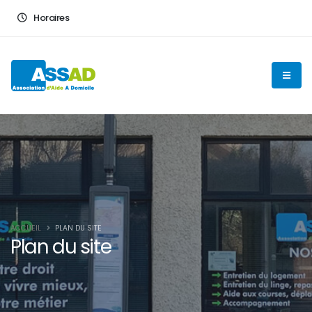
En poursuivant votre navigation sur ce site, vous acceptez
Horaires
l'utilisation de cookies pour vous proposer des contenus et
services adaptés
OK
ACCUEIL
PLAN DU SITE
Plan du site