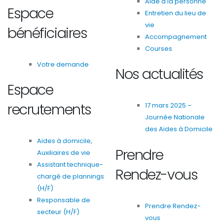
Aide à la personne
Espace
Entretien du lieu de
vie
bénéficiaires
Accompagnement
Courses
Votre demande
Nos actualités
Espace
recrutements
17 mars 2025 –
Journée Nationale
des Aides à Domicile
Aides à domicile,
Prendre
Auxiliaires de vie
Assistant technique-
Rendez-vous
chargé de plannings
(H/F)
Responsable de
Prendre Rendez-
secteur (H/F)
vous