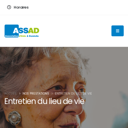
En poursuivant votre navigation sur ce site, vous acceptez
Horaires
l'utilisation de cookies pour vous proposer des contenus et
services adaptés
OK
ACCUEIL
NOS PRESTATIONS
ENTRETIEN DU LIEU DE VIE
Entretien du lieu de vie